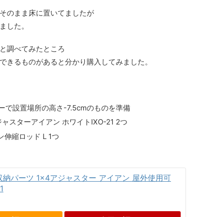
そのまま床に置いてましたが
ました。
と調べてみたところ
できるものがあると分かり購入してみました。
ーで設置場所の高さ-7.5cmのものを準備
アジャスターアイアン ホワイトIXO-21 2つ
ン伸縮ロッド L 1つ
DIY収納パーツ 1×4アジャスター アイアン 屋外使用可
1