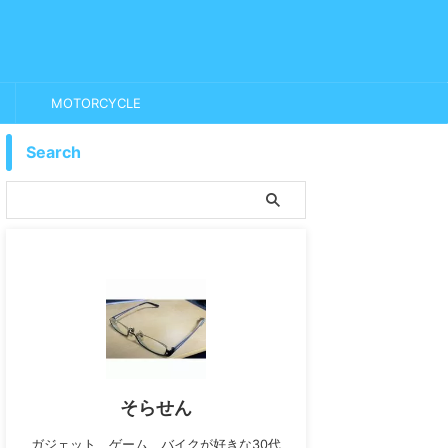
MOTORCYCLE
Search
そらせん
ガジェット、ゲーム、バイクが好きな30代