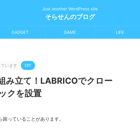
Just another WordPress site
そらせんのブログ
GADGET
GAME
LIFE
しています
DIY
み立て！LABRICOでクロー
ックを設置
ら困っていることがあります。