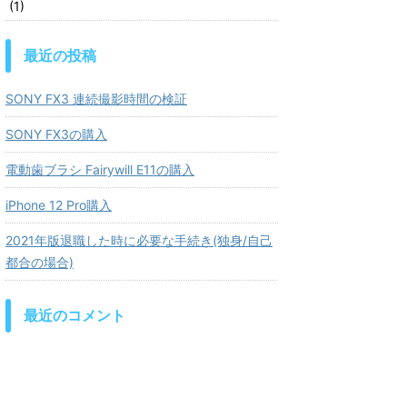
(1)
最近の投稿
SONY FX3 連続撮影時間の検証
SONY FX3の購入
電動歯ブラシ Fairywill E11の購入
iPhone 12 Pro購入
2021年版退職した時に必要な手続き(独身/自己
都合の場合)
最近のコメント