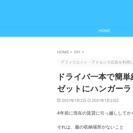
HOME
HOME
>
DIY
>
アフィリエイト・アドセンス広告を利用
ドライバ一本で簡単組
ゼットにハンガーラ
2021年1月2日
2021年1月23日
4年前に現在の賃貸に引っ越ししてか
それは、服の収納場所がないこと