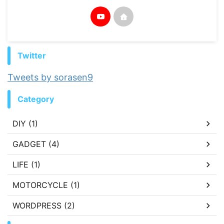
Twitter
Tweets by sorasen9
Category
DIY (1)
GADGET (4)
LIFE (1)
MOTORCYCLE (1)
WORDPRESS (2)