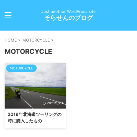
Just another WordPress site
そらせんのブログ
HOME
>
MOTORCYCLE
>
MOTORCYCLE
MOTORCYCLE
2021/1/23
2019年北海道ツーリングの
時に購入したもの